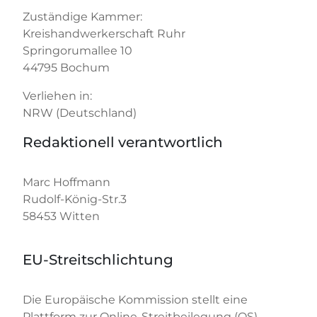
Zuständige Kammer:
Kreishandwerkerschaft Ruhr
Springorumallee 10
44795 Bochum
Verliehen in:
NRW (Deutschland)
Redaktionell verantwortlich
Marc Hoffmann
Rudolf-König-Str.3
58453 Witten
EU-Streitschlichtung
Die Europäische Kommission stellt eine
Plattform zur Online-Streitbeilegung (OS)