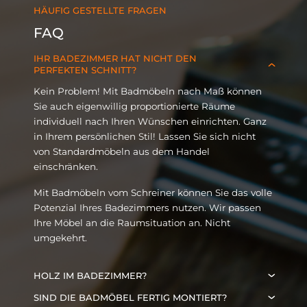
HÄUFIG GESTELLTE FRAGEN
FAQ
IHR BADEZIMMER HAT NICHT DEN
PERFEKTEN SCHNITT?
Kein Problem! Mit Badmöbeln nach Maß können
Sie auch eigenwillig proportionierte Räume
individuell nach Ihren Wünschen einrichten. Ganz
in Ihrem persönlichen Stil! Lassen Sie sich nicht
von Standardmöbeln aus dem Handel
einschränken.
Mit Badmöbeln vom Schreiner können Sie das volle
Potenzial Ihres Badezimmers nutzen. Wir passen
Ihre Möbel an die Raumsituation an. Nicht
umgekehrt.
HOLZ IM BADEZIMMER?
Holz ist in der Tat ein gut geeigneter Werkstoff für
SIND DIE BADMÖBEL FERTIG MONTIERT?
Badmöbel, wenn man weiß, worauf man achten