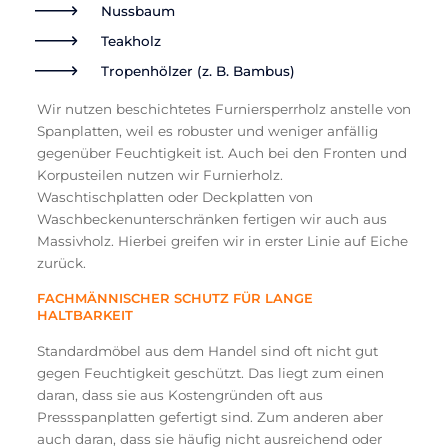
Nussbaum
Teakholz
Tropenhölzer (z. B. Bambus)
Wir nutzen beschichtetes Furniersperrholz anstelle von
Spanplatten, weil es robuster und weniger anfällig
gegenüber Feuchtigkeit ist. Auch bei den Fronten und
Korpusteilen nutzen wir Furnierholz.
Waschtischplatten oder Deckplatten von
Waschbeckenunterschränken fertigen wir auch aus
Massivholz. Hierbei greifen wir in erster Linie auf Eiche
zurück.
FACHMÄNNISCHER SCHUTZ FÜR LANGE
HALTBARKEIT
Standardmöbel aus dem Handel sind oft nicht gut
gegen Feuchtigkeit geschützt. Das liegt zum einen
daran, dass sie aus Kostengründen oft aus
Pressspanplatten gefertigt sind. Zum anderen aber
auch daran, dass sie häufig nicht ausreichend oder