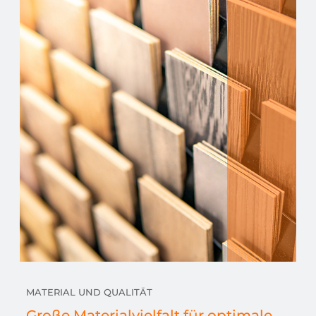
MATERIAL UND QUALITÄT
Große Materialvielfalt für optimale