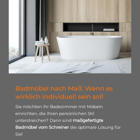
Badmöbel nach Maß: Wenn es
wirklich individuell sein soll
Sie möchten Ihr Badezimmer mit Möbeln
einrichten, die Ihren persönlichen Stil
unterstreichen? Dann sind
maßgefertigte
Badmöbel vom Schreiner
die optimale Lösung für
Sie!