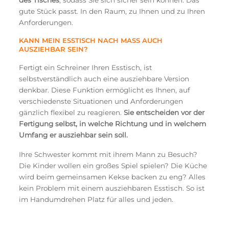
des Tisches
, sodass Sie sich sicher sein können: Das
gute Stück passt. In den Raum, zu Ihnen und zu Ihren
Anforderungen.
KANN MEIN ESSTISCH NACH MASS AUCH A
USZIEHBAR SEIN?
Fertigt ein Schreiner Ihren Esstisch, ist
selbstverständlich auch eine ausziehbare Version
denkbar. Diese Funktion ermöglicht es Ihnen, auf
verschiedenste Situationen und Anforderungen
gänzlich flexibel zu reagieren.
Sie entscheiden vor der
Fertigung selbst, in welche Richtung und in welchem
Umfang er ausziehbar sein soll.
Ihre Schwester kommt mit ihrem Mann zu Besuch?
Die Kinder wollen ein großes Spiel spielen? Die Küche
wird beim gemeinsamen Kekse backen zu eng? Alles
kein Problem mit einem ausziehbaren Esstisch. So ist
im Handumdrehen Platz für alles und jeden.