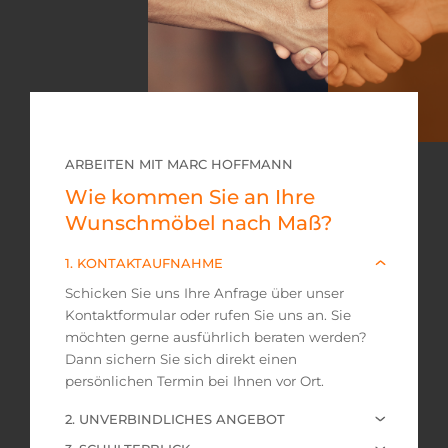
ARBEITEN MIT MARC HOFFMANN
Wie kommen Sie an Ihre
Wunschmöbel nach Maß?
1. KONTAKTAUFNAHME
Schicken Sie uns Ihre Anfrage über unser
Kontaktformular oder rufen Sie uns an.
Sie
möchten gerne ausführlich beraten werden?
Dann sichern Sie sich direkt
einen
persönlichen Termin bei Ihnen vor Ort.
2. UNVERBINDLICHES ANGEBOT
Nach der Besichtigung und Ausmessung