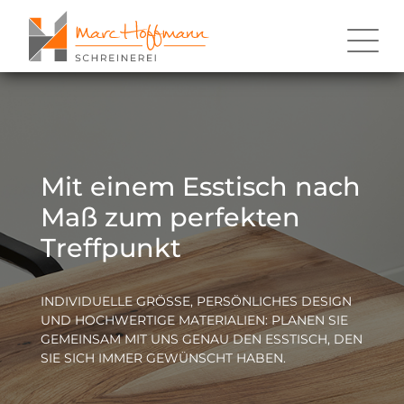
Mit einem Esstisch nach
Maß zum perfekten
Treffpunkt
INDIVIDUELLE GRÖSSE, PERSÖNLICHES DESIGN U
ND HOCHWERTIGE MATERIALIEN: PLANEN SIE G
EMEINSAM MIT UNS GENAU DEN ESSTISCH, DEN S
IE SICH IMMER GEWÜNSCHT HABEN.