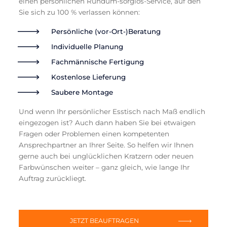
einen persönlichen Rundum-sorglos-Service, auf den
Sie sich zu 100 % verlassen können:
Persönliche (vor-Ort-)Beratung
Individuelle Planung
Fachmännische Fertigung
Kostenlose Lieferung
Saubere Montage
Und wenn Ihr persönlicher Esstisch nach Maß endlich
eingezogen ist? Auch dann haben Sie bei etwaigen
Fragen oder Problemen einen kompetenten
Ansprechpartner an Ihrer Seite. So helfen wir Ihnen
gerne auch bei unglücklichen Kratzern oder neuen
Farbwünschen weiter – ganz gleich, wie lange Ihr
Auftrag zurückliegt.
JETZT BEAUFTRAGEN