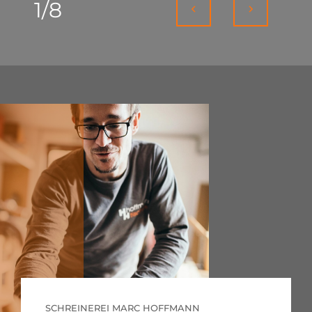
1
/
8
SCHREINEREI MARC HOFFMANN