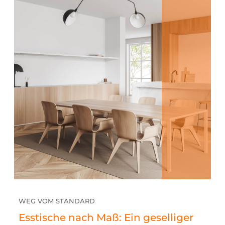
WEG VOM STANDARD
Esstische nach Maß: Ein geselliger