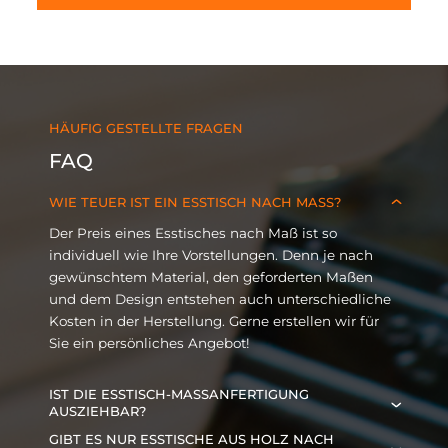
HÄUFIG GESTELLTE FRAGEN
FAQ
WIE TEUER IST EIN ESSTISCH NACH MASS?
Der Preis eines Esstisches nach Maß ist so
individuell wie Ihre Vorstellungen. Denn je nach
gewünschtem Material, den geforderten Maßen
und dem Design entstehen auch unterschiedliche
Kosten in der Herstellung. Gerne erstellen wir für
Sie ein persönliches Angebot!
IST DIE ESSTISCH-MASSANFERTIGUNG A
USZIEHBAR?
Wenn Sie das wünschen, ist Ihr neuer Esstisch
GIBT ES NUR ESSTISCHE AUS HOLZ NACH