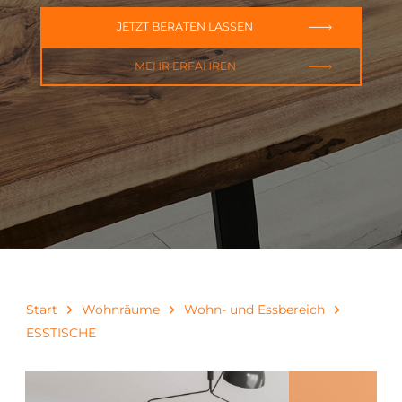
JETZT BERATEN LASSEN
MEHR ERFAHREN
Start
Wohnräume
Wohn- und Essbereich
ESSTISCHE