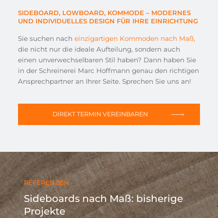
SIDEBOARD, LOWBOARD, KOMMODE – MODERNES
UND INDIVIDUELLES DESIGN FÜR IHRE EINRICHTUNG
Sie suchen nach
einzigartigen Kommoden nach Maß,
die nicht nur die ideale Aufteilung, sondern auch
einen unverwechselbaren Stil haben? Dann haben Sie
in der Schreinerei Marc Hoffmann genau den richtigen
Ansprechpartner an Ihrer Seite. Sprechen Sie uns an!
DIREKT TERMIN VEREINBAREN
REFERENZEN
Sideboards nach Maß: bisherige
Projekte