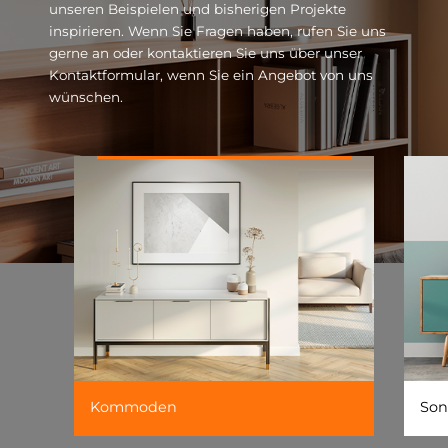
unseren Beispielen und bisherigen Projekte
inspirieren. Wenn Sie Fragen haben, rufen Sie uns
gerne an oder kontaktieren Sie uns über unser
Kontaktformular, wenn Sie ein Angebot von uns
wünschen.
Kommoden
Son