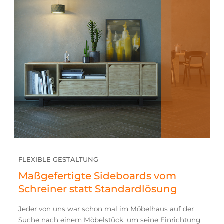
FLEXIBLE GESTALTUNG
Maßgefertigte Sideboards vom
Schreiner statt Standardlösung
Jeder von uns war schon mal im Möbelhaus auf der
Suche nach einem Möbelstück, um seine Einrichtung