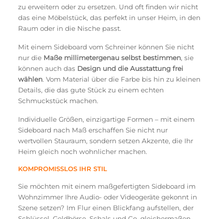
zu erweitern oder zu ersetzen. Und oft finden wir nicht
das eine Möbelstück, das perfekt in unser Heim, in den
Raum oder in die Nische passt.
Mit einem Sideboard vom Schreiner können Sie nicht
nur die
Maße millimetergenau selbst bestimmen
, sie
können auch das
Design und die Ausstattung frei
wählen
. Vom Material über die Farbe bis hin zu kleinen
Details, die das gute Stück zu einem echten
Schmuckstück machen.
Individuelle Größen, einzigartige Formen – mit einem
Sideboard nach Maß erschaffen Sie nicht nur
wertvollen Stauraum, sondern setzen Akzente, die Ihr
Heim gleich noch wohnlicher machen.
KOMPROMISSLOS IHR STIL
Sie möchten mit einem maßgefertigten Sideboard im
Wohnzimmer Ihre Audio- oder Videogeräte gekonnt in
Szene setzen? Im Flur einen Blickfang aufstellen, der
Schlüssel, Geldbörse, Schals und Co. gleichermaßen