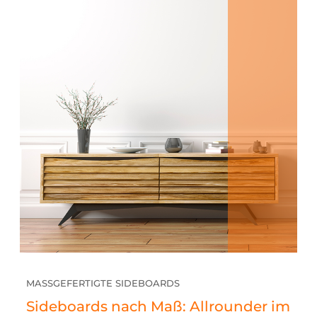
MASSGEFERTIGTE SIDEBOARDS
Sideboards nach Maß: Allrounder im