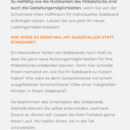
So vielfältig wie die Nutzbarkeit des Möbelstücks sind
auch die Gestaltungsmöglichkeiten
, wenn Sie von der
Schreinerei Marc Hoffmann Ihr individuelles Sideboard
anfertigen lassen. Lassen Sie uns jetzt Ihr neues
Lieblingsmöbel kreieren!
WIE WÄRE ES DENN MAL MIT AUSGEFALLEN STATT
STANDARD?
Ein besonderer Vorteil von Sideboards nach Maß ist,
dass Sie ganz neue Nutzungsmöglichkeiten für Ihre
Möbelstücke entdecken können. Denn hier schreibt
Ihnen niemand vor, wie Sie Ihr Sideboard zu nutzen
haben! Wie wäre es denn beispielsweise mit einem
ausgefallenen Schuhschrank? Oder einer integrierten
Minibar in Ihrem Sideboard?
Sie bestimmen das Innenleben des Sideboards.
Deshalb können Sie selbst entscheiden, welchem
Zweck es dienen soll. Lassen Sie Ihrer Fantasie gerne
freien Lauf. Wir helfen Ihnen, sie in die Tat
umzusetzen.