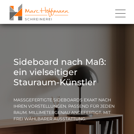
Sideboard nach Maß:
ein vielseitiger
Stauraum-Künstler
MASSGEFERTIGTE SIDEBOARDS EXAKT NACH I
HREN VORSTELLUNGEN. PASSEND FÜR JEDEN R
AUM. MILLIMETERGENAU ANGEFERTIGT. MIT F
REI WÄHLBARER AUSSTATTUNG.