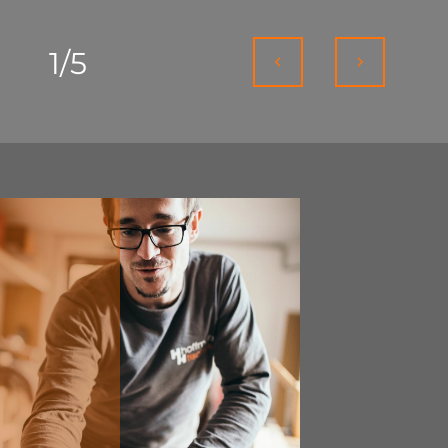
1
/
5