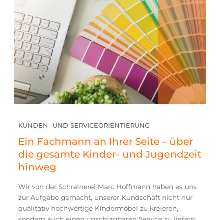
KUNDEN- UND SERVICEORIENTIERUNG
Ein Fachmann an Ihrer Seite – über
die gesamte Kinder- und Jugendzeit
hinweg
Wir von der Schreinerei Marc Hoffmann haben es uns
zur Aufgabe gemacht, unserer Kundschaft nicht nur
qualitativ hochwertige Kindermöbel zu kreieren,
sondern auch einen unschlagbaren Service zu liefern.