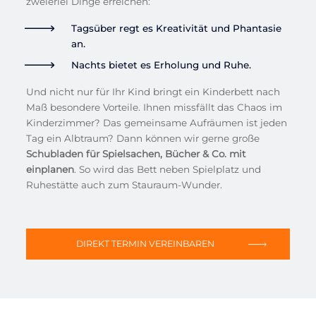
zweierlei Dinge erreichen:
Tagsüber regt es Kreativität und Phantasie
an.
Nachts bietet es Erholung und Ruhe.
Und nicht nur für Ihr Kind bringt ein Kinderbett nach
Maß besondere Vorteile. Ihnen missfällt das Chaos im
Kinderzimmer? Das gemeinsame Aufräumen ist jeden
Tag ein Albtraum? Dann können wir gerne große
Schubladen für Spielsachen, Bücher & Co. mit
einplanen
. So wird das Bett neben Spielplatz und
Ruhestätte auch zum Stauraum-Wunder.
DIREKT TERMIN VEREINBAREN