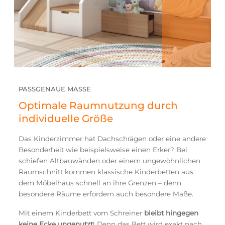
PASSGENAUE MASSE
Optimale Raumnutzung durch
individuelle Größe
Das Kinderzimmer hat Dachschrägen oder eine andere
Besonderheit wie beispielsweise einen Erker? Bei
schiefen Altbauwänden oder einem ungewöhnlichen
Raumschnitt kommen klassische Kinderbetten aus
dem Möbelhaus schnell an ihre Grenzen – denn
besondere Räume erfordern auch besondere Maße.
Mit einem Kinderbett vom Schreiner
bleibt hingegen
keine Ecke ungenutzt
! Denn das Bett wird exakt nach