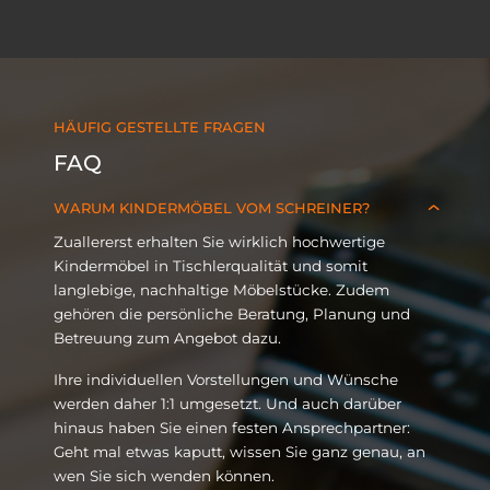
Einrichtung um weitere Möbel ergänzen
starten müssen.
möchten. Rufen Sie uns einfach an!
HÄUFIG GESTELLTE FRAGEN
FAQ
WARUM KINDERMÖBEL VOM SCHREINER?
Zuallererst erhalten Sie wirklich hochwertige
Kindermöbel in Tischlerqualität und somit
langlebige, nachhaltige Möbelstücke. Zudem
gehören die persönliche Beratung, Planung und
Betreuung zum Angebot dazu.
Ihre individuellen Vorstellungen und Wünsche
werden daher 1:1 umgesetzt. Und auch darüber
hinaus haben Sie einen festen Ansprechpartner:
Geht mal etwas kaputt, wissen Sie ganz genau, an
wen Sie sich wenden können.