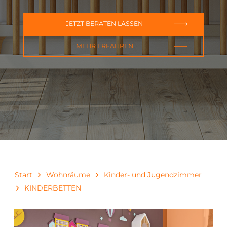
JETZT BERATEN LASSEN
MEHR ERFAHREN
Start
Wohnräume
Kinder- und Jugendzimmer
KINDERBETTEN